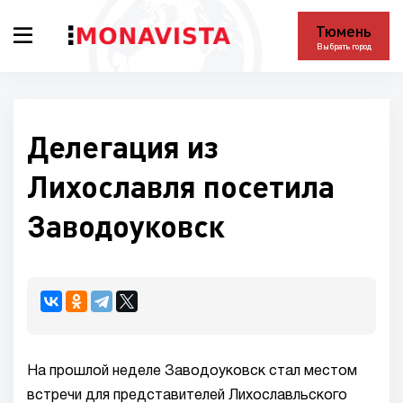
Тюмень
Выбрать город
Делегация из
Лихославля посетила
Заводоуковск
На прошлой неделе Заводоуковск стал местом
встречи для представителей Лихославльского