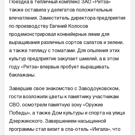
Поездка в тепличный комплекс ЗАО «Ритза»
также оставила у делегатов положительные
впечатления. Заместитель директора предприятия
по производству Евгений Колосов
продемонстрировал конвейерные линии для
выращивания различных сортов салатов и зелени,
а также теплицу с томатами. Для опыления этих
культур предприятие закупает шмелей, а в этом
году «Ритза» впервые пробует выращивать
баклажаны.
Завершив свое знакомство с Заводоуковском,
гости возложили цветы к памятнику участникам
СВО, осмотрели памятную зону «Оружие
Победы», а также Дом культуры и спорта на улице
Дзержинского. Завершением насыщенной
программы стал визит в спа-отель «Ингала», что